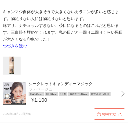
キャンマジ自体が大きそうで大きくないカラコンが多いと感じま
す。物足りない人には物足りないと思います。
縁アリ、ナチュラルすぎない、茶目になるものはこれだと思いま
す。三白眼も埋めてくれます。私の目だと一回り二回りくらい黒目
が大きくなる印象でした！
つづきを読む
シークレットキャンディーマジック
ラテベージュ
DIA 14.5mm
BC 8.8mm
1ヶ月
着色直径 13.8mm
度数 -0.75~ -10.00
¥1,100
2023年08月22日投稿
8参考になった