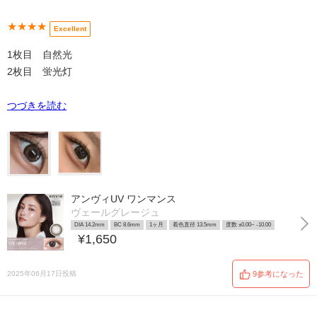
★★★★
Excellent
1枚目 自然光
2枚目 蛍光灯
つづきを読む
アンヴィUV ワンマンス
ヴェールグレージュ
DIA 14.2mm
BC 8.6mm
1ヶ月
着色直径 13.5mm
度数 ±0.00~ -10.00
¥1,650
2025年06月17日投稿
9参考になった