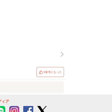
0参考になった
ディア