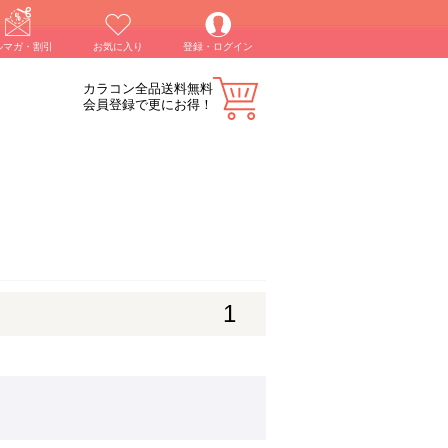
ルマガ・割引
お気に入り
登録・ログイン
カラコン全品送料無料
会員登録で更にお得！
1