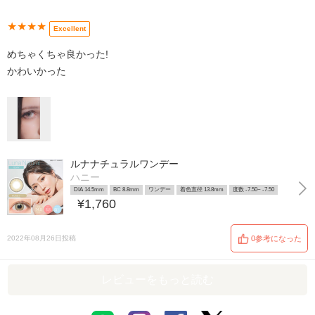
★★★★
Excellent
めちゃくちゃ良かった!
かわいかった
ルナナチュラルワンデー
ハニー
DIA 14.5mm
BC 8.8mm
ワンデー
着色直径 13.8mm
度数 -7.50~ -7.50
¥1,760
2022年08月26日投稿
0参考になった
レビューをもっと読む