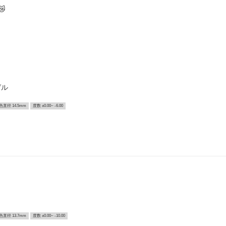

ゼル
色直径 14.5mm
度数 ±0.00~ -6.00
色直径 13.7mm
度数 ±0.00~ -10.00