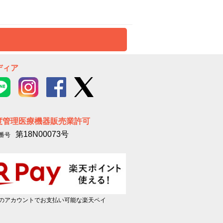
ディア
度管理医療機器販売業許可
第18N00073号
番号
のアカウントでお支払い可能な楽天ペイ