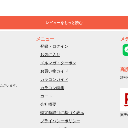
レビューをもっと読む
メニュー
メ
登録・ログイン
お気に入り
メルマガ・クーポン
高
お買い物ガイド
許可
カラコンガイド
ございます。
カラコン特集
カート
会社概要
特定商取引に基づく表示
楽天
プライバシーポリシー