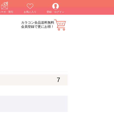
ルマガ・割引
お気に入り
登録・ログイン
カラコン全品送料無料
会員登録で更にお得！
7