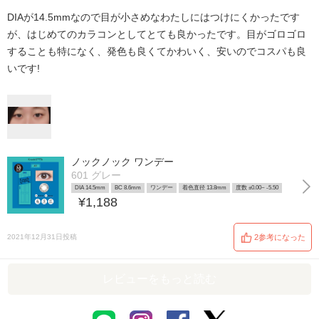
DIAが14.5mmなので目が小さめなわたしにはつけにくかったです
が、はじめてのカラコンとしてとても良かったです。目がゴロゴロ
することも特になく、発色も良くてかわいく、安いのでコスパも良
いです!
ノックノック ワンデー
601 グレー
DIA 14.5mm
BC 8.6mm
ワンデー
着色直径 13.8mm
度数 ±0.00~ -5.50
¥1,188
2021年12月31日投稿
2参考になった
レビューをもっと読む