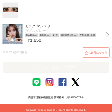
モラク マンスリー
ダズルグレー
DIA 14.2mm
BC 8.6mm
1ヶ月
着色直径 12.8mm
度数 ±0.00~ -8.00
¥1,650
2022年03月05日投稿
1参考になった
レビューをもっと読む
高度管理医療機器販売 許可番号：第18N00073号
Copyright © 2019 Rise UP, Inc. All Rights Reserved.