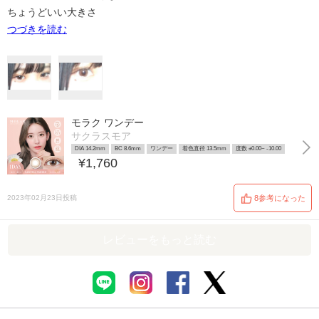
ちょうどいい大きさ
つづきを読む
モラク ワンデー
サクラスモア
DIA 14.2mm
BC 8.6mm
ワンデー
着色直径 13.5mm
度数 ±0.00~ -10.00
¥1,760
2023年02月23日投稿
8参考になった
レビューをもっと読む