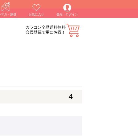
ルマガ・割引
お気に入り
登録・ログイン
カラコン全品送料無料
会員登録で更にお得！
4