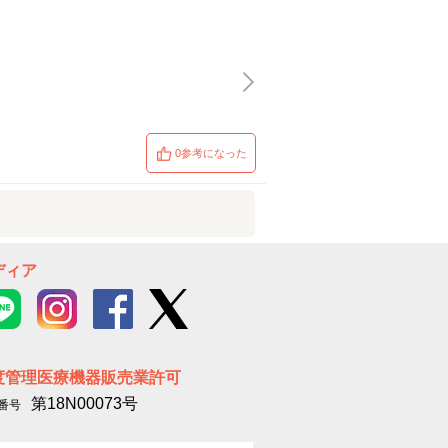
0参考になった
ディア
度管理医療機器販売業許可
第18N00073号
番号