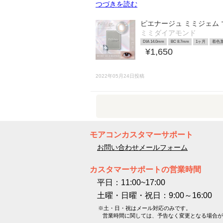
つづきを読む
ピエナージュ ミミジェム
ミミダイアモンド
DIA 14.0mm
BC 8.7mm
1ヶ月
着色直
¥1,650
2022年05月24日投稿
モアコンカスタマーサポート
お問い合わせメールフォーム
カスタマーサポートの営業時間
平日：11:00~17:00
土曜・日曜・祝日：9:00～16:00
※土・日・祝はメール対応のみです。
営業時間に関しては、予告なく変更となる場合が