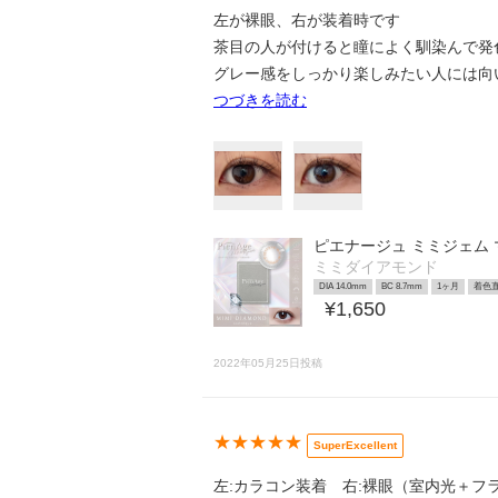
左が裸眼、右が装着時です
茶目の人が付けると瞳によく馴染んで発色し
グレー感をしっかり楽しみたい人には向
つづきを読む
ピエナージュ ミミジェム
ミミダイアモンド
DIA 14.0mm
BC 8.7mm
1ヶ月
着色直
¥1,650
2022年05月25日投稿
★★★★★
SuperExcellent
左:カラコン装着 右:裸眼（室内光＋フ