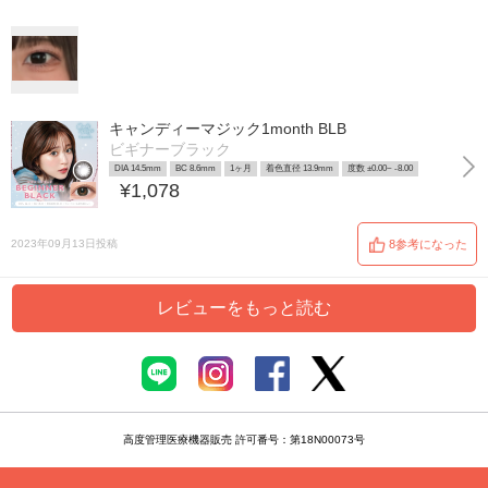
キャンディーマジック1month BLB
ビギナーブラック
DIA 14.5mm
BC 8.6mm
1ヶ月
着色直径 13.9mm
度数 ±0.00~ -8.00
¥1,078
2023年09月13日投稿
8参考になった
レビューをもっと読む
高度管理医療機器販売 許可番号：第18N00073号