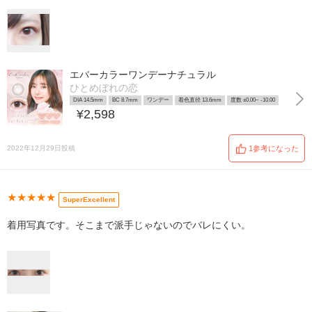
エバーカラーワンデーナチュラル
ひとめぼれの恋
DIA 14.5mm
BC 8.7mm
ワンデー
着色直径 13.6mm
度数 ±0.00~ -10.00
¥2,598
2022年12月29日投稿
1参考になった
★★★★★
SuperExcellent
着用写真です。そこまで派手じゃないのでバレにくい。