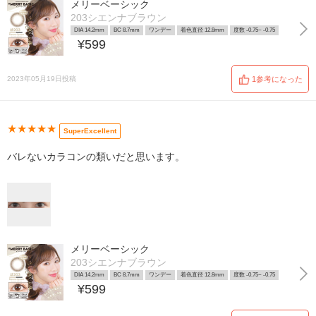
メリーベーシック
203シエンナブラウン
DIA 14.2mm
BC 8.7mm
ワンデー
着色直径 12.8mm
度数 -0.75~ -0.75
¥599
2023年05月19日投稿
1参考になった
★★★★★
SuperExcellent
バレないカラコンの類いだと思います。
メリーベーシック
203シエンナブラウン
DIA 14.2mm
BC 8.7mm
ワンデー
着色直径 12.8mm
度数 -0.75~ -0.75
¥599