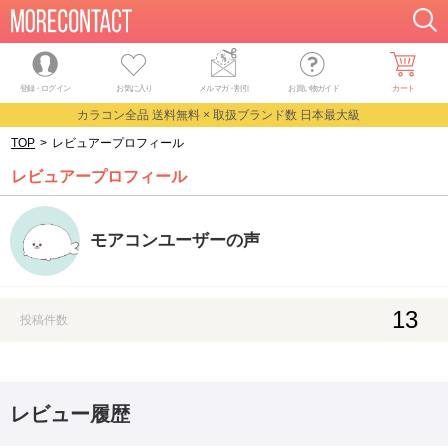
登録・ログイン
お気に入り
メルマガ
・
割引
お買い物ガイド
カート
カラコン全品 送料無料 × 取扱ブランド数 日本最大級
TOP
>
レビュアープロフィール
レビュアープロフィール
モアコンユーザーの声
13
投稿件数
レビュー履歴