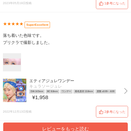
2023年05月19日投稿
1参考になった
★★★★★
SuperExcellent
落ち着いた色味です。
プリクラで撮影しました。
エティアジュレワンデー
キュラソージュレ
DIA 14.5mm
BC 8.8mm
ワンデー
着色直径 13.8mm
度数 ±0.00~ -8.00
¥1,958
2022年12月13日投稿
2参考になった
レビューをもっと読む