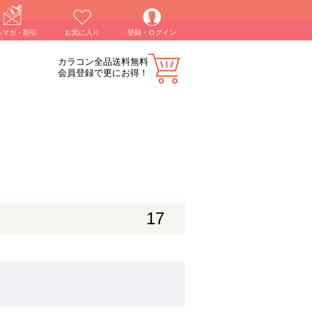
ルマガ・割引
お気に入り
登録・ログイン
カラコン全品送料無料
会員登録で更にお得！
17