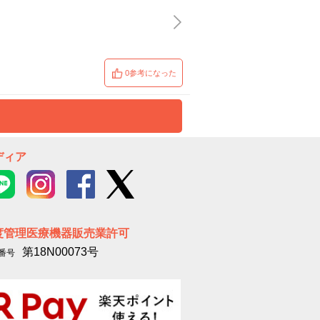
0参考になった
ディア
度管理医療機器販売業許可
第18N00073号
番号