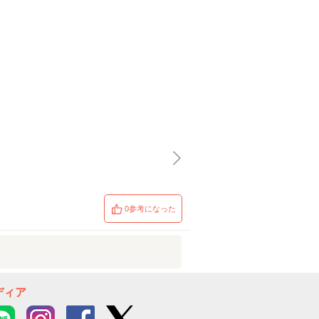
0参考になった
ディア