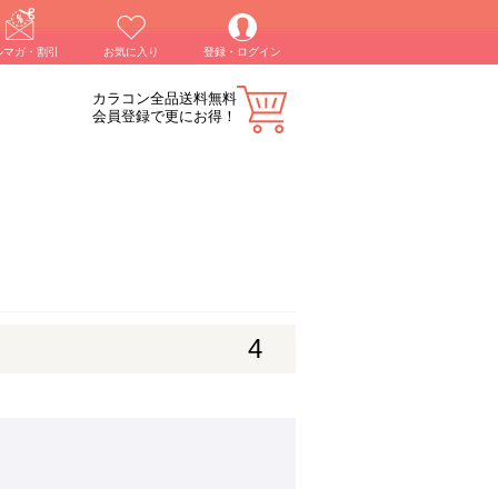
ルマガ・割引
お気に入り
登録・ログイン
カラコン全品送料無料
会員登録で更にお得！
4