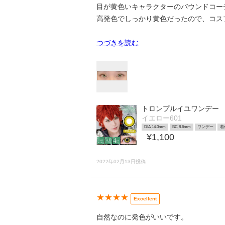
目が黄色いキャラクターのバウンドコー
高発色でしっかり黄色だったので、コス
つづきを読む
トロンプルイユワンデー
イエロー601
DIA 14.0mm
BC 8.6mm
ワンデー
着
¥1,100
2022年02月13日投稿
★★★★
Excellent
自然なのに発色がいいです。