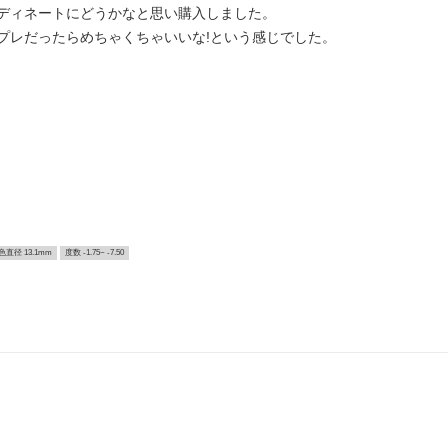
ディネートにどうかなと思い購入しました。
プレだったらめちゃくちゃいいな!という感じでした。
色直径 13.1mm
度数 -1.75~ -7.50