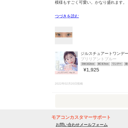
模様もすごく可愛い。かなり盛れます。
つづきを読む
ジルスチュアートワンデー
ブリリアントブルー
DIA 14.2mm
BC 8.7mm
ワンデー
着
¥1,925
2022年02月20日投稿
モアコンカスタマーサポート
お問い合わせメールフォーム