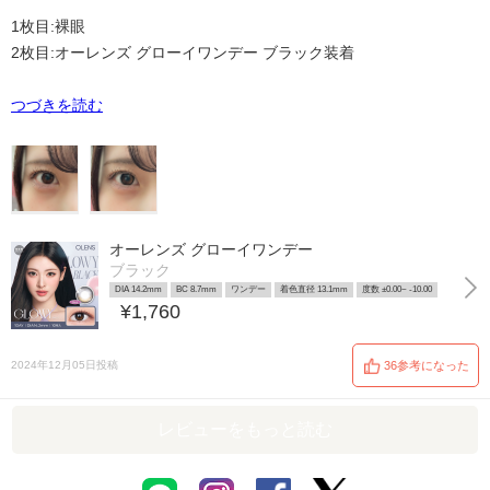
1枚目:裸眼
2枚目:オーレンズ グローイワンデー ブラック装着
つづきを読む
オーレンズ グローイワンデー
ブラック
DIA 14.2mm
BC 8.7mm
ワンデー
着色直径 13.1mm
度数 ±0.00~ -10.00
¥1,760
2024年12月05日投稿
36参考になった
レビューをもっと読む