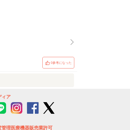
0参考になった
ディア
度管理医療機器販売業許可