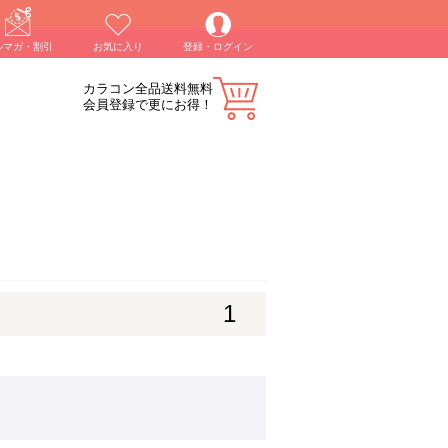
ルマガ・割引
お気に入り
登録・ログイン
カラコン全品送料無料
会員登録で更にお得！
1