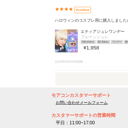
★★★★
Excellent
ハロウィンのコスプレ用に購入しました
エティアジュレワンデー
プルーンジュレ
DIA 14.5mm
BC 8.8mm
ワンデー
着
¥1,958
2023年08月28日投稿
モアコンカスタマーサポート
お問い合わせメールフォーム
カスタマーサポートの営業時間
平日：11:00~17:00