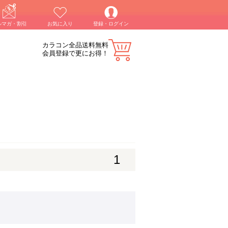
ルマガ・割引
お気に入り
登録・ログイン
カラコン全品送料無料
会員登録で更にお得！
1