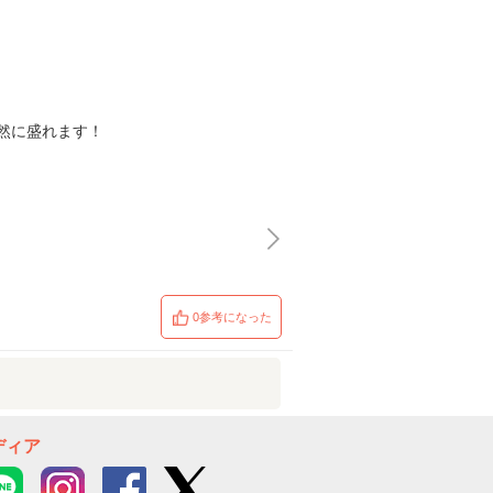
然に盛れます！
0参考になった
ディア