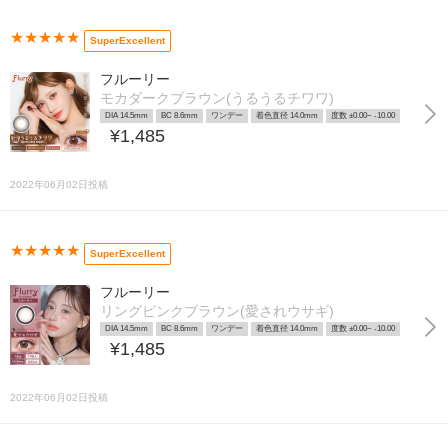
★★★★★
SuperExcellent
フルーリー
モカダークブラウン(うるうるチワワ)
DIA 14.5mm
BC 8.6mm
ワンデー
着色直径 14.0mm
度数 ±0.00~ -10.00
¥1,485
2022年06月02日投稿
★★★★★
SuperExcellent
フルーリー
リングピンクブラウン(愛されウサギ)
DIA 14.5mm
BC 8.6mm
ワンデー
着色直径 14.0mm
度数 ±0.00~ -10.00
¥1,485
2022年06月02日投稿