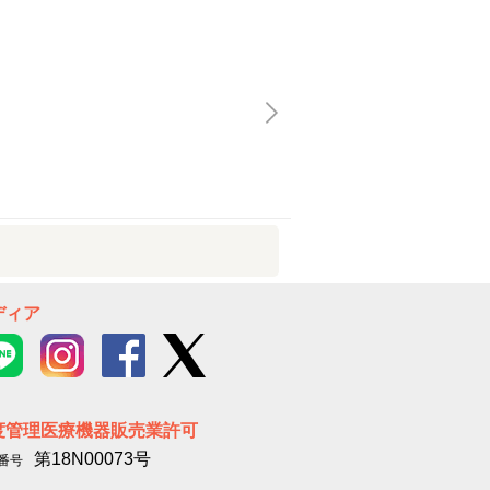
ディア
度管理医療機器販売業許可
第18N00073号
番号