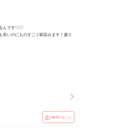
るんです♡♡
も良いのにものすごく馴染みます！盛り
2参考になった