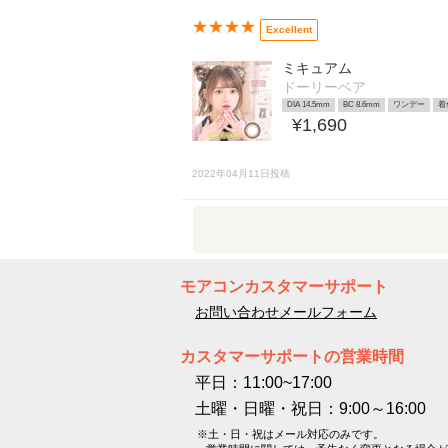
★★★★
Excellent
ミキュアム
ドーリーベア
DIA 14.5mm
BC 8.6mm
ワンデー
着
¥1,690
2022年04月11日投稿
モアコンカスタマーサポート
お問い合わせメールフォーム
カスタマーサポートの営業時間
平日：11:00~17:00
土曜・日曜・祝日：9:00～16:00
※土・日・祝はメール対応のみです。