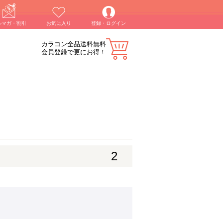
ルマガ・割引
お気に入り
登録・ログイン
カラコン全品送料無料
会員登録で更にお得！
2