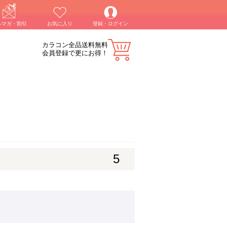
ルマガ・割引
お気に入り
登録・ログイン
カラコン全品送料無料
会員登録で更にお得！
5