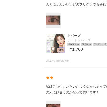
んとにかわいい♡どのプリクラでも盛れちゃ
トパーズ
デートトパーズ
DIA 14.2mm
BC 8.6mm
ワンデー
着
¥1,760
2022年04月08日投稿
★★
私はこれ付けたらいかつくなっちゃって
の人に似合うのかなって思います！