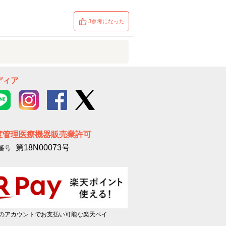
3参考になった
ディア
度管理医療機器販売業許可
第18N00073号
番号
のアカウントでお支払い可能な楽天ペイ