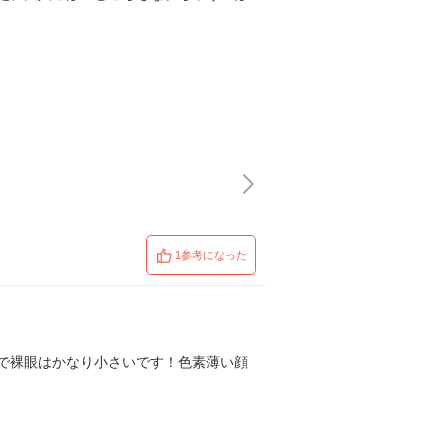
1参考になった
で裸眼はかなり小さいです！色素薄い顔