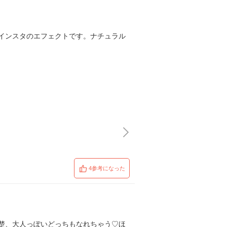
インスタのエフェクトです。ナチュラル
4参考になった
楚、大人っぽいどっちもなれちゃう♡ほ