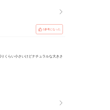
1参考になった
回りくらい小さいけどナチュラルな大きさ