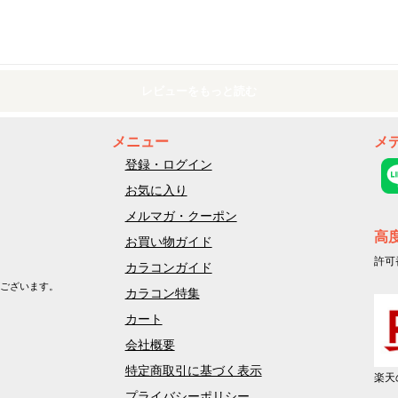
レビューをもっと読む
メニュー
メ
登録・ログイン
お気に入り
メルマガ・クーポン
高
お買い物ガイド
許可
カラコンガイド
ございます。
カラコン特集
カート
会社概要
特定商取引に基づく表示
楽天
プライバシーポリシー