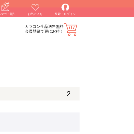
ルマガ・割引
お気に入り
登録・ログイン
カラコン全品送料無料
会員登録で更にお得！
2