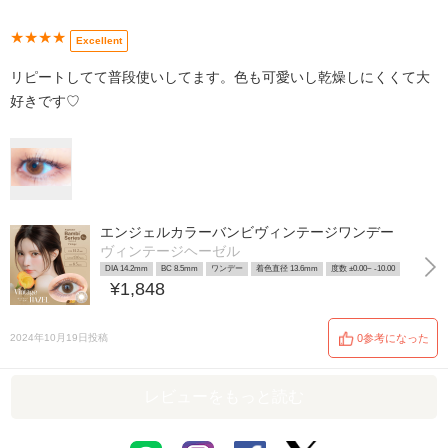
★★★★
Excellent
リピートしてて普段使いしてます。色も可愛いし乾燥しにくくて大
好きです♡
エンジェルカラーバンビヴィンテージワンデー
ヴィンテージヘーゼル
DIA 14.2mm
BC 8.5mm
ワンデー
着色直径 13.6mm
度数 ±0.00~ -10.00
¥1,848
2024年10月19日投稿
0参考になった
レビューをもっと読む