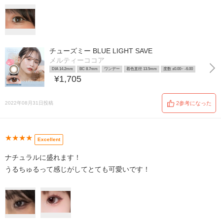
チューズミー BLUE LIGHT SAVE
メルティーココア
DIA 14.2mm
BC 8.7mm
ワンデー
着色直径 13.5mm
度数 ±0.00~ -6.00
¥1,705
2022年08月31日投稿
2参考になった
★★★★
Excellent
ナチュラルに盛れます！
うるちゅるって感じがしてとても可愛いです！