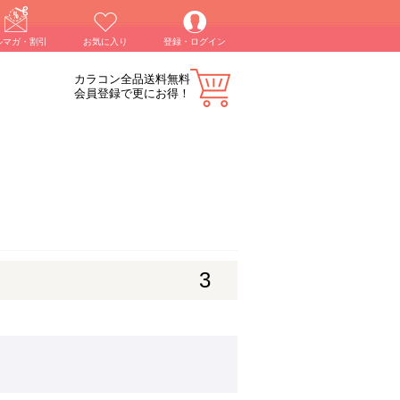
ルマガ・割引
お気に入り
登録・ログイン
カラコン全品送料無料
会員登録で更にお得！
3