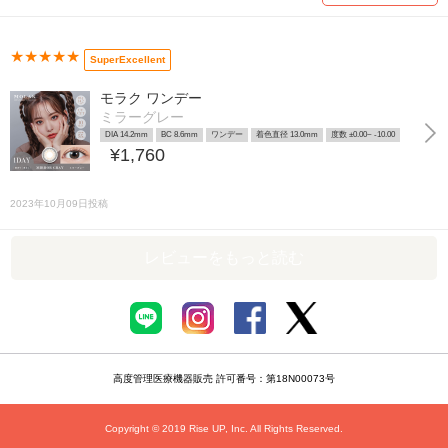
★★★★★
SuperExcellent
モラク ワンデー
ミラーグレー
DIA 14.2mm
BC 8.6mm
ワンデー
着色直径 13.0mm
度数 ±0.00~ -10.00
¥1,760
2023年10月09日投稿
レビューをもっと読む
高度管理医療機器販売 許可番号：第18N00073号
Copyright © 2019 Rise UP, Inc. All Rights Reserved.