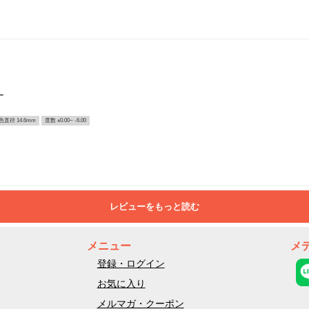
ー
色直径 14.6mm
度数 ±0.00~ -6.00
レビューをもっと読む
メニュー
メ
登録・ログイン
お気に入り
メルマガ・クーポン