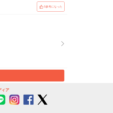
5参考になった
ディア