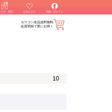
ルマガ・割引
お気に入り
登録・ログイン
カラコン全品送料無料
会員登録で更にお得！
10