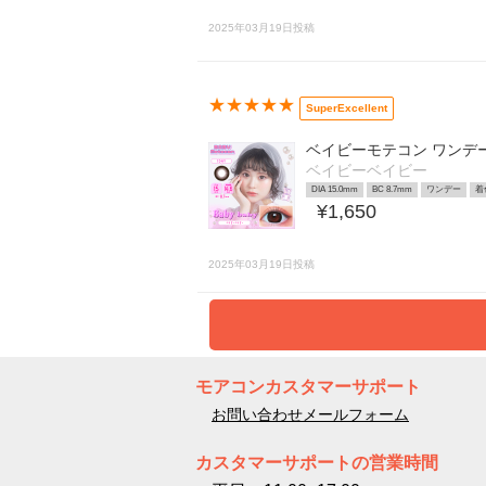
2025年03月19日投稿
★★★★★
SuperExcellent
ベイビーモテコン ワンデ
ベイビーベイビー
DIA 15.0mm
BC 8.7mm
ワンデー
着
¥1,650
2025年03月19日投稿
モアコンカスタマーサポート
お問い合わせメールフォーム
カスタマーサポートの営業時間