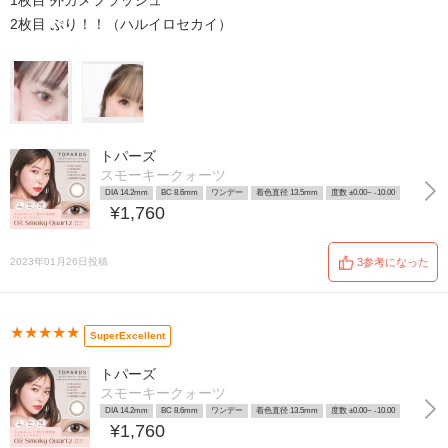
1枚目 外カメフラッシュ
2枚目 ぷり！！（ハルイロセカイ）
トパーズ
スモーキークォーツ
DIA 14.2mm
BC 8.6mm
ワンデー
着色直径 13.5mm
度数 ±0.00~ -10.00
¥1,760
2023年01月26日投稿
3参考になった
★★★★★
SuperExcellent
トパーズ
スモーキークォーツ
DIA 14.2mm
BC 8.6mm
ワンデー
着色直径 13.5mm
度数 ±0.00~ -10.00
¥1,760