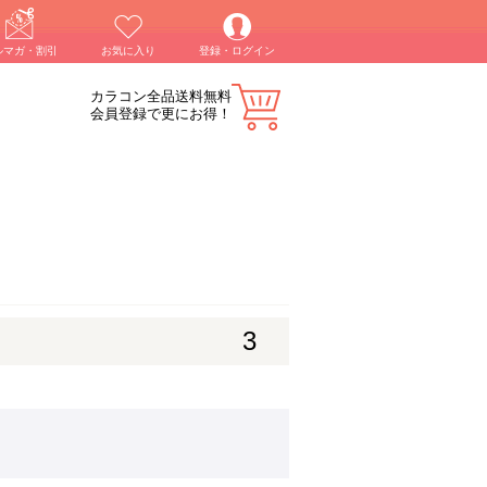
ルマガ・割引
お気に入り
登録・ログイン
カラコン全品送料無料
会員登録で更にお得！
3