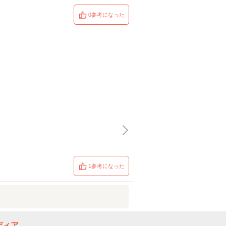
0参考になった
1参考になった
ディア