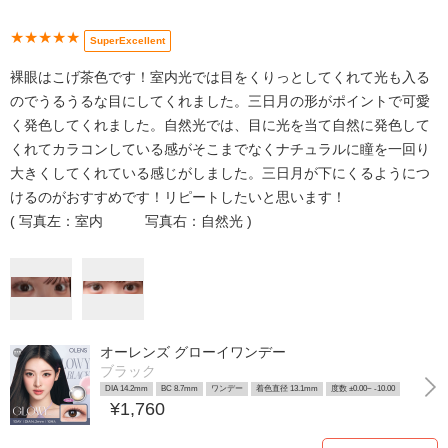
★★★★★
SuperExcellent
裸眼はこげ茶色です！室内光では目をくりっとしてくれて光も入る
のでうるうるな目にしてくれました。三日月の形がポイントで可愛
く発色してくれました。自然光では、目に光を当て自然に発色して
くれてカラコンしている感がそこまでなくナチュラルに瞳を一回り
大きくしてくれている感じがしました。三日月が下にくるようにつ
けるのがおすすめです！リピートしたいと思います！
( 写真左：室内 写真右：自然光 )
オーレンズ グローイワンデー
ブラック
DIA 14.2mm
BC 8.7mm
ワンデー
着色直径 13.1mm
度数 ±0.00~ -10.00
¥1,760