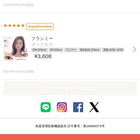
2024年06月16日投稿
★★★★★
SuperExcellent
フランミー
ダークモカ
DIA 14.5mm
BC 8.6mm
ワンデー
着色直径 13.8mm
度数 ±0.00~ ±0.00
¥3,608
2024年03月16日投稿
レビューをもっと読む
高度管理医療機器販売 許可番号：第18N00073号