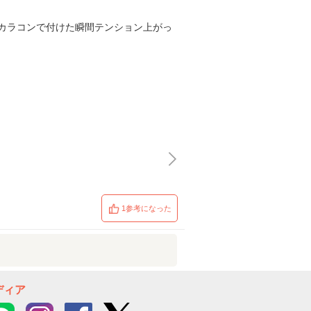
カラコンで付けた瞬間テンション上がっ
1参考になった
ディア