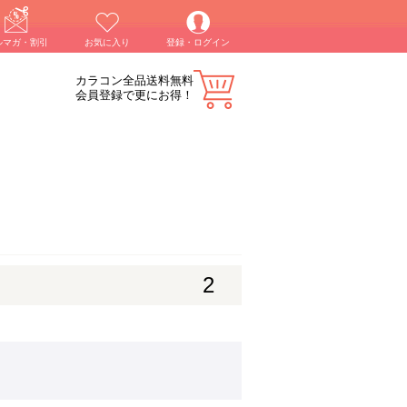
ルマガ・割引
お気に入り
登録・ログイン
カラコン全品送料無料
会員登録で更にお得！
2