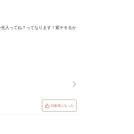
か光入ってね？ってなります！紫チキるか
13参考になった