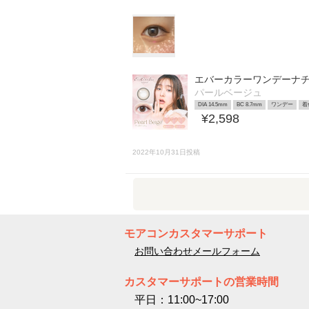
エバーカラーワンデーナ
パールベージュ
DIA 14.5mm
BC 8.7mm
ワンデー
着
¥2,598
2022年10月31日投稿
モアコンカスタマーサポート
お問い合わせメールフォーム
カスタマーサポートの営業時間
平日：11:00~17:00