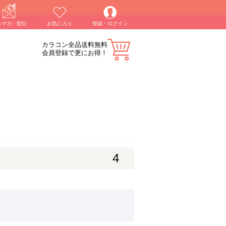
ルマガ・割引
お気に入り
登録・ログイン
カラコン全品送料無料
会員登録で更にお得！
4