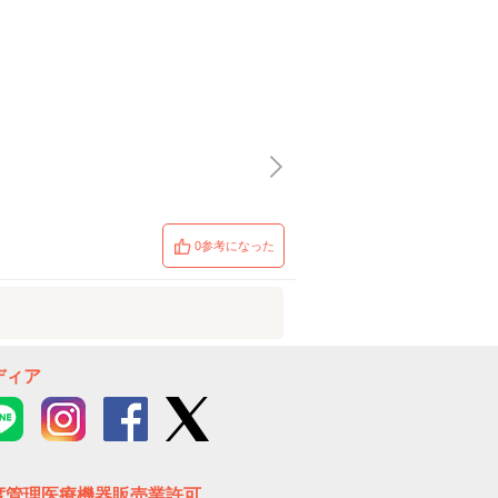
0参考になった
ディア
度管理医療機器販売業許可