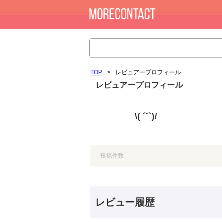
TOP
>
レビュアープロフィール
レビュアープロフィール
\( ´˘`)/
投稿件数
レビュー履歴