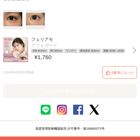
フェリアモ
アフォガード
DIA 14.2mm
BC 8.6mm
ワンデー
着色直径 13.6mm
度数 ±0.00~ -10.00
¥1,760
2024年09月05日投稿
5参考になった
レビューをもっと読む
高度管理医療機器販売 許可番号：第18N00073号