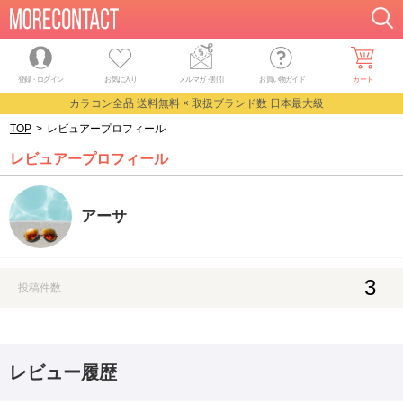
登録・ログイン
お気に入り
メルマガ
・
割引
お買い物ガイド
カート
カラコン全品 送料無料 × 取扱ブランド数 日本最大級
TOP
>
レビュアープロフィール
レビュアープロフィール
アーサ
3
投稿件数
レビュー履歴