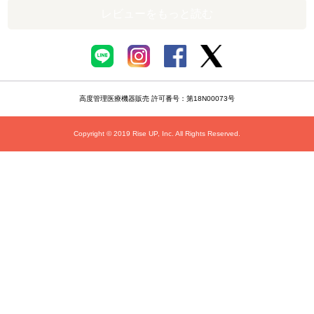
レビューをもっと読む
高度管理医療機器販売 許可番号：第18N00073号
Copyright © 2019 Rise UP, Inc. All Rights Reserved.