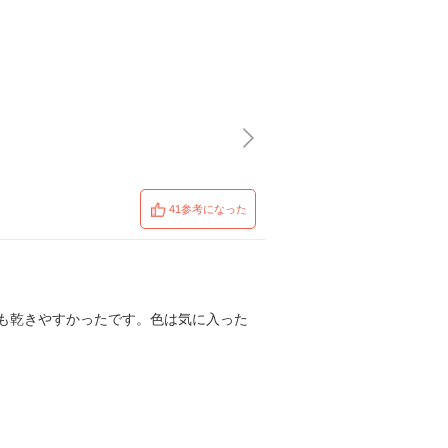
41参考になった
ても乾きやすかったです。色は気に入った