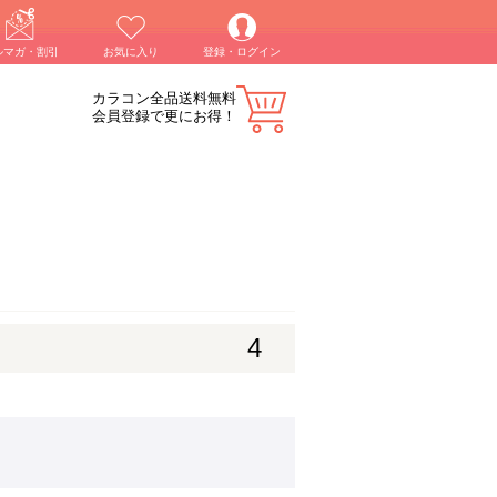
ルマガ・割引
お気に入り
登録・ログイン
カラコン全品送料無料
会員登録で更にお得！
4