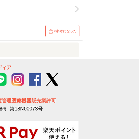
8参考になった
ディア
度管理医療機器販売業許可
第18N00073号
番号