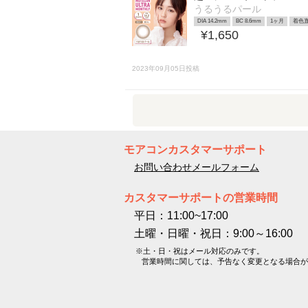
うるうるパール
DIA 14.2mm
BC 8.6mm
1ヶ月
着色直
¥1,650
2023年09月05日投稿
モアコンカスタマーサポート
お問い合わせメールフォーム
カスタマーサポートの営業時間
平日：11:00~17:00
土曜・日曜・祝日：9:00～16:00
※土・日・祝はメール対応のみです。
営業時間に関しては、予告なく変更となる場合が