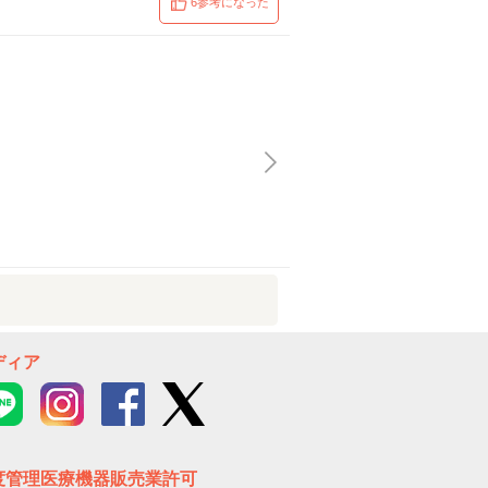
6参考になった
ディア
度管理医療機器販売業許可