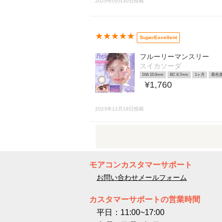
2025年05月30日投稿
★★★★★
SuperExcellent
フルーリーマンスリー
スイカソーダ
DIA 15.0mm
BC 8.7mm
1ヶ月
着色直
¥1,760
2023年12月19日投稿
モアコンカスタマーサポート
お問い合わせメールフォーム
カスタマーサポートの営業時間
平日：11:00~17:00