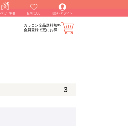
ルマガ・割引
お気に入り
登録・ログイン
カラコン全品送料無料
会員登録で更にお得！
3