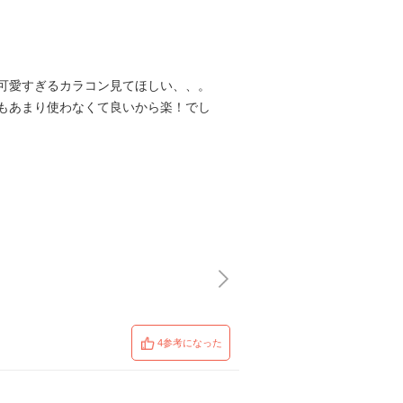
可愛すぎるカラコン見てほしい、、。
もあまり使わなくて良いから楽！でし
4参考になった