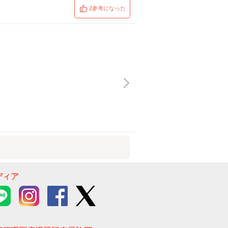
2参考になった
ディア