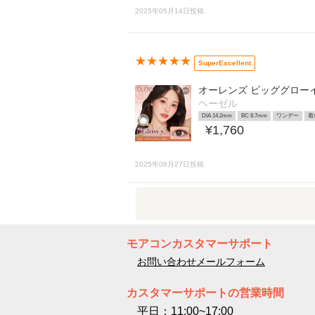
2025年05月14日投稿
★★★★★
SuperExcellent
オーレンズ ビッググロー
ヘーゼル
DIA 14.2mm
BC 8.7mm
ワンデー
着
¥1,760
2025年08月27日投稿
モアコンカスタマーサポート
お問い合わせメールフォーム
カスタマーサポートの営業時間
平日：11:00~17:00