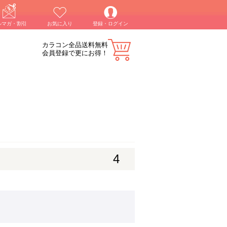
ルマガ・割引
お気に入り
登録・ログイン
カラコン全品送料無料
会員登録で更にお得！
4