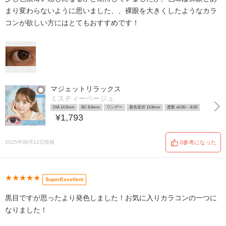
まり変わらないように思いました、、裸眼を大きくしたようなカラ
コンが欲しい方にはとてもおすすめです！
マジェットリラックス
ミスティーベージュ
DIA 14.5mm
BC 8.6mm
ワンデー
着色直径 13.8mm
度数 ±0.00~ -8.00
¥1,793
2025年08月12日投稿
0参考になった
★★★★★
SuperExcellent
黒目ですが思ったより発色しました！お気に入りカラコンの一つに
なりました！