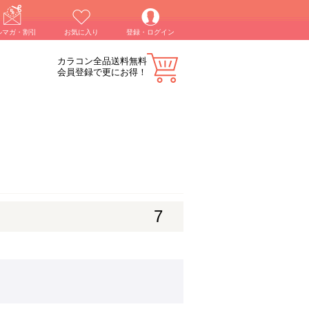
ルマガ・割引
お気に入り
登録・ログイン
カラコン全品送料無料
会員登録で更にお得！
7