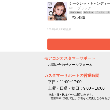
シークレットキャンディ
NO.5ブラック
DIA 14.5mm
BC 8.8mm
ワンデー
着
¥2,486
2024年01月25日投稿
モアコンカスタマーサポート
お問い合わせメールフォーム
カスタマーサポートの営業時間
平日：11:00~17:00
土曜・日曜・祝日：9:00～16:00
※土・日・祝はメール対応のみです。
営業時間に関しては、予告なく変更となる場合が