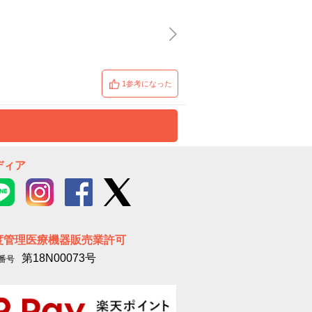
1参考になった
ディア
度管理医療機器販売業許可
第18N00073号
番号