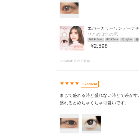
エバーカラーワンデーナ
ひとめぼれの恋
DIA 14.5mm
BC 8.7mm
ワンデー
着
¥2,598
2024年01月25日投稿
★★★★
Excellent
まじで盛れる時と盛れない時とで差がす
盛れるとめちゃくちゃ可愛いです。