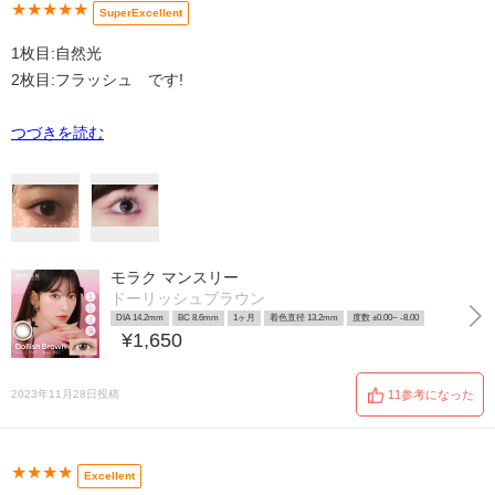
★★★★★
SuperExcellent
1枚目:自然光
2枚目:フラッシュ です!
つづきを読む
モラク マンスリー
ドーリッシュブラウン
DIA 14.2mm
BC 8.6mm
1ヶ月
着色直径 13.2mm
度数 ±0.00~ -8.00
¥1,650
2023年11月28日投稿
11参考になった
★★★★
Excellent