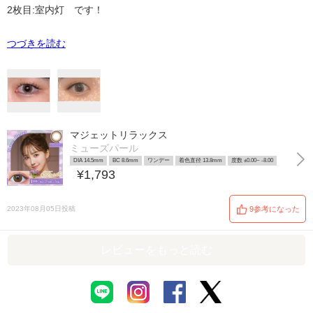
2枚目:室内灯 です！
つづきを読む
マジェットリラックス
ミューズパール
DIA 14.5mm
BC 8.6mm
ワンデー
着色直径 13.8mm
度数 ±0.00~ -8.00
¥1,793
2023年08月05日投稿
9参考になった
レビューをもっと読む