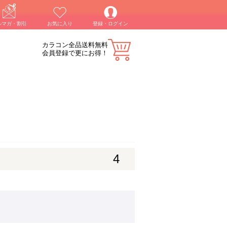
ルマガ・割引
お気に入り
登録・ログイン
カラコン全品送料無料
会員登録で更にお得！
4