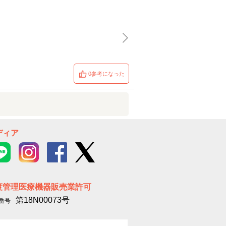
0参考になった
ディア
度管理医療機器販売業許可
第18N00073号
番号