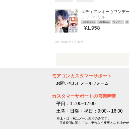
エティアレオーヴワンデ
レッドベリル
DIA 14.5mm
BC 8.8mm
ワンデー
着
¥1,958
2026年05月11日投稿
モアコンカスタマーサポート
お問い合わせメールフォーム
カスタマーサポートの営業時間
平日：11:00~17:00
土曜・日曜・祝日：9:00～16:00
※土・日・祝はメール対応のみです。
営業時間に関しては、予告なく変更となる場合が