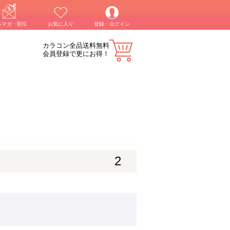
ルマガ・割引
お気に入り
登録・ログイン
カラコン全品送料無料
会員登録で更にお得！
2