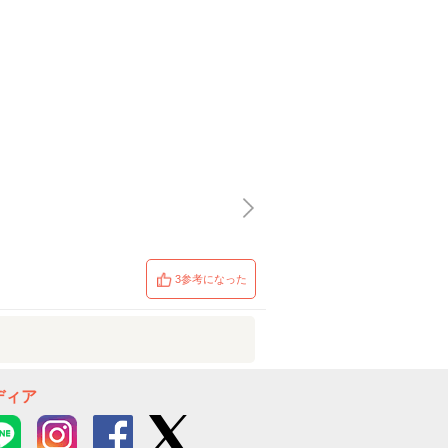
3参考になった
ディア