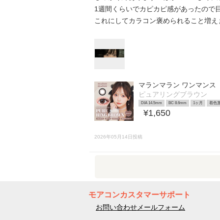
1週間くらいでカピカピ感があったので
これにしてカラコン褒められること増え
マランマラン ワンマンス
ピュアリングブラウン
DIA 14.5mm
BC 8.6mm
1ヶ月
着色直
¥1,650
2026年05月14日投稿
モアコンカスタマーサポート
お問い合わせメールフォーム