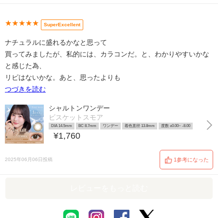
★★★★★
SuperExcellent
ナチュラルに盛れるかなと思って
買ってみましたが、私的には、カラコンだ。と、わかりやすいかな
と感じた為、
リピはないかな。あと、思ったよりも
つづきを読む
シャルトンワンデー
ビスケットスモア
DIA 14.5mm
BC 8.7mm
ワンデー
着色直径 13.8mm
度数 ±0.00~ -8.00
¥1,760
2025年06月06日投稿
1参考になった
レビューをもっと読む