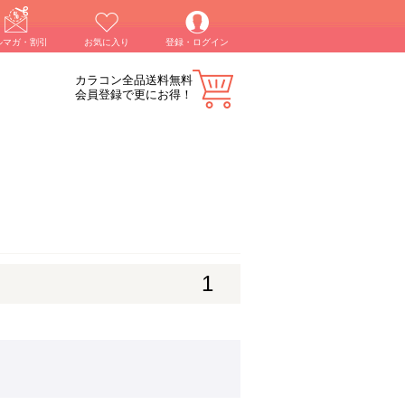
ルマガ・割引
お気に入り
登録・ログイン
カラコン全品送料無料
会員登録で更にお得！
1