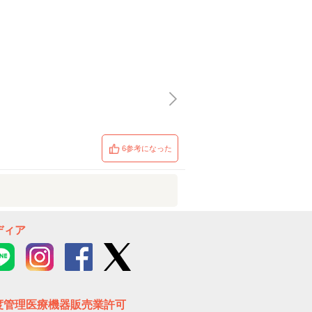
6参考になった
ディア
度管理医療機器販売業許可