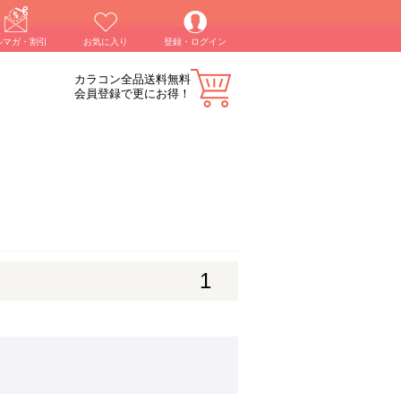
ルマガ・割引
お気に入り
登録・ログイン
カラコン全品送料無料
会員登録で更にお得！
1