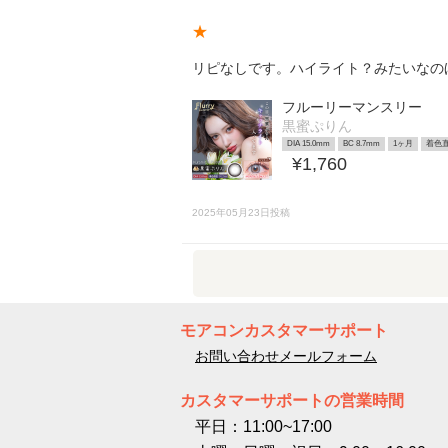
★
リピなしです。ハイライト？みたいなの
フルーリーマンスリー
黒蜜ぷりん
DIA 15.0mm
BC 8.7mm
1ヶ月
着色直
¥1,760
2025年05月23日投稿
モアコンカスタマーサポート
お問い合わせメールフォーム
カスタマーサポートの営業時間
平日：11:00~17:00