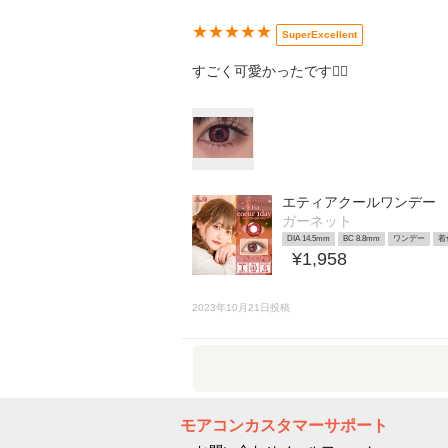
★★★★★
SuperExcellent
すごく可愛かったです︎👍🏻
エティアクールワンデー
ガーネット
DIA 14.5mm
BC 8.8mm
ワンデー
着
¥1,958
2023年10月21日投稿
モアコンカスタマーサポート