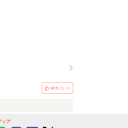
4参考になった
ディア