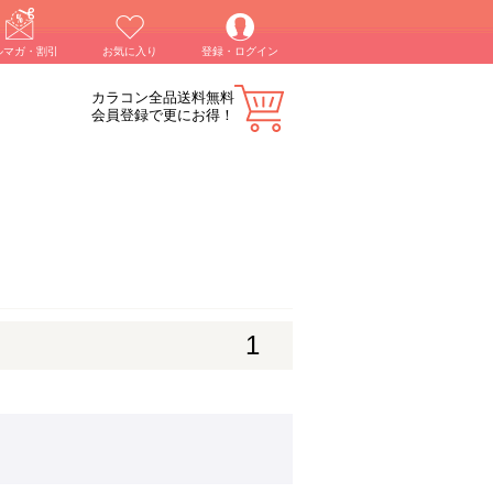
ルマガ・割引
お気に入り
登録・ログイン
カラコン全品送料無料
会員登録で更にお得！
1