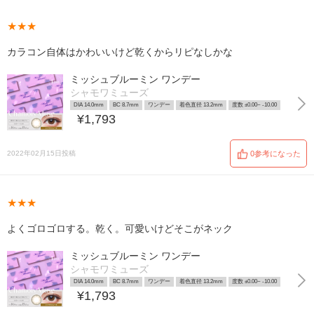
★★★
カラコン自体はかわいいけど乾くからリピなしかな
ミッシュブルーミン ワンデー
シャモワミューズ
DIA 14.0mm
BC 8.7mm
ワンデー
着色直径 13.2mm
度数 ±0.00~ -10.00
¥1,793
2022年02月15日投稿
0参考になった
★★★
よくゴロゴロする。乾く。可愛いけどそこがネック
ミッシュブルーミン ワンデー
シャモワミューズ
DIA 14.0mm
BC 8.7mm
ワンデー
着色直径 13.2mm
度数 ±0.00~ -10.00
¥1,793