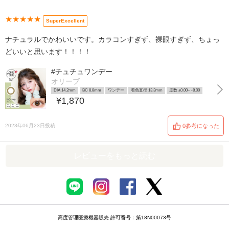
★★★★★
SuperExcellent
ナチュラルでかわいいです。カラコンすぎず、裸眼すぎず、ちょっ
どいいと思います！！！！
#チュチュワンデー
オリーブ
DIA 14.2mm
BC 8.8mm
ワンデー
着色直径 13.3mm
度数 ±0.00~ -8.00
¥1,870
2023年06月23日投稿
0参考になった
レビューをもっと読む
高度管理医療機器販売 許可番号：第18N00073号