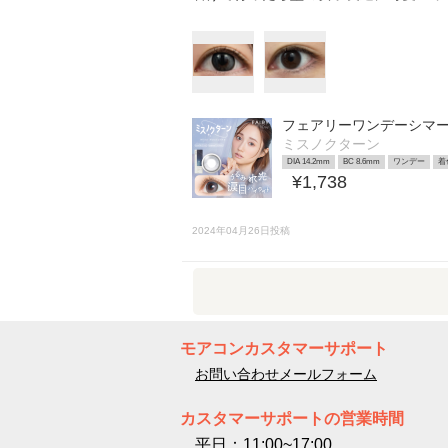
フェアリーワンデーシマ
ミスノクターン
DIA 14.2mm
BC 8.6mm
ワンデー
着
¥1,738
2024年04月26日投稿
モアコンカスタマーサポート
お問い合わせメールフォーム
カスタマーサポートの営業時間
平日：11:00~17:00