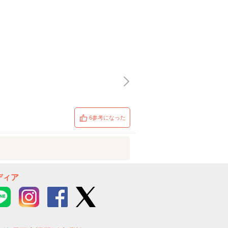
6参考になった
ディア