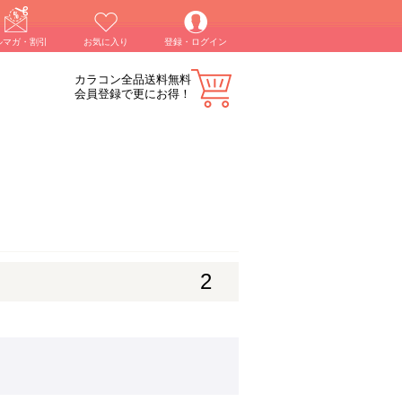
ルマガ・割引
お気に入り
登録・ログイン
カラコン全品送料無料
会員登録で更にお得！
2