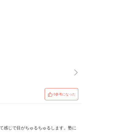
0参考になった
って感じで目がちゅるちゅるします。塾に