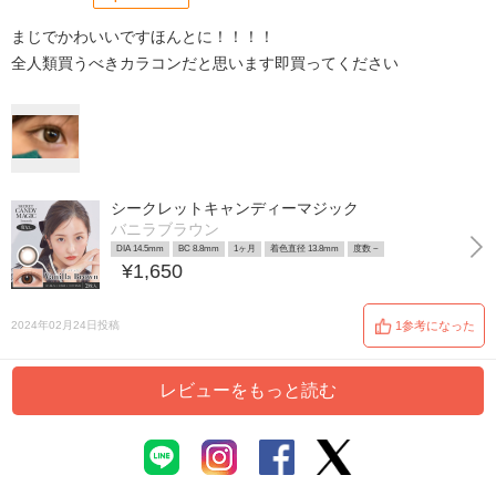
まじでかわいいですほんとに！！！！
全人類買うべきカラコンだと思います即買ってください
シークレットキャンディーマジック
バニラブラウン
DIA 14.5mm
BC 8.8mm
1ヶ月
着色直径 13.8mm
度数 ~
¥1,650
2024年02月24日投稿
1参考になった
レビューをもっと読む