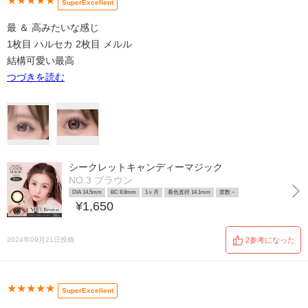
★★★★★
SuperExcellent
最 ＆ 高みたいな感じ
1枚目 ハルセカ 2枚目 メルル
結構可愛い最高
つづきを読む
シークレットキャンディーマジック
NO.3 ブラウン
DIA 14.5mm
BC 8.8mm
1ヶ月
着色直径 14.1mm
度数 ~
¥1,650
2024年09月21日投稿
2参考になった
★★★★★
SuperExcellent