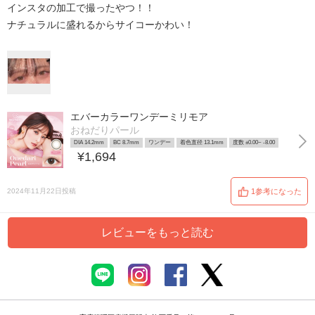
インスタの加工で撮ったやつ！！
ナチュラルに盛れるからサイコーかわい！
エバーカラーワンデーミリモア
おねだりパール
DIA 14.2mm
BC 8.7mm
ワンデー
着色直径 13.1mm
度数 ±0.00~ -8.00
¥1,694
2024年11月22日投稿
1参考になった
レビューをもっと読む